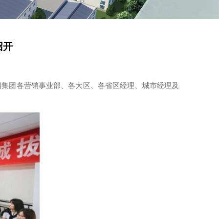
召开
润集团各营销事业部、各大区、各省区经理、城市经理及