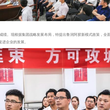
较好成绩。现根据集团战略发展布局，特提出鲁润阿胶新模式政策，全
促进企业的发展。