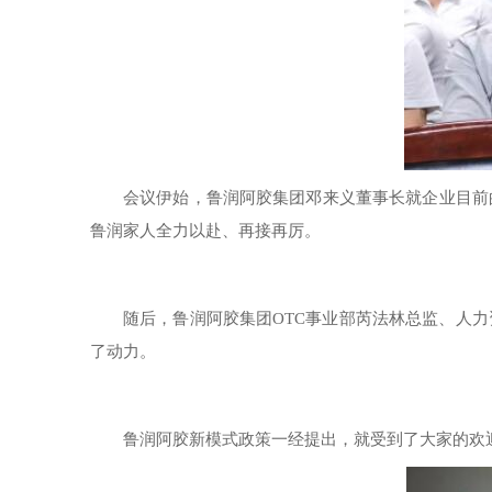
会议伊始，鲁润阿胶集团邓来义董事长就企业目前
鲁润家人全力以赴、再接再厉。
随后，鲁润阿胶集团OTC事业部芮法林总监、人
了动力。
鲁润阿胶新模式政策一经提出，就受到了大家的欢