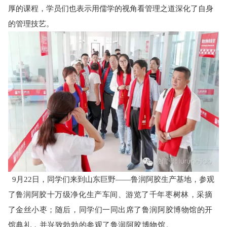
厚的课程，学员们也表示用儒学的视角看管理之道深化了自身
的管理技艺。
9月22日，同学们来到山东巨野——鲁润阿胶生产基地，参观
了
鲁润阿胶十万级净化生产车间、游览了千年枣树林，采摘
了金丝小枣；随后，同学们一同出席了鲁润阿胶博物馆的开
馆典礼，并兴致勃勃的参观了鲁润阿胶博物馆。