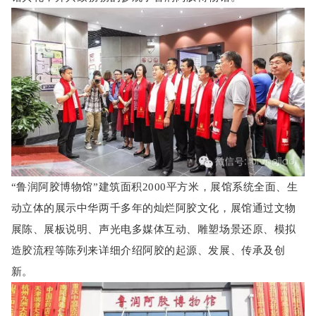
“
鲁润阿胶博物馆
”建筑面积2000平方米，展馆系统全面、生
动立体的展示中华两千多年的灿烂阿胶文化，
展馆通过文物
展陈、展板说明、声光电多媒体互动、雕塑场景还原、模拟
造胶流程等陈列来详细介绍阿胶的起源、发展、传承及创
新。