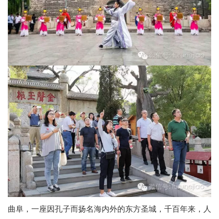
曲阜，一座因孔子而扬名海内外的东方圣城，千百年来，人