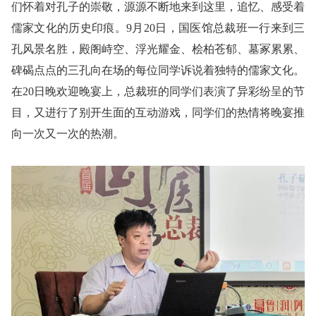
们怀着对孔子的崇敬，源源不断地来到这里，追忆、感受着
儒家文化的历史印痕。
9月20日，国医馆总裁班一行来到三
孔风景名胜，殿阁峙空、浮光耀金、桧柏苍郁、墓冢累累、
碑碣点点的三孔向在场的每位同学诉说着独特的儒家文化。
在20日晚欢迎晚宴上，总裁班的同学们表演了异彩纷呈的节
目，又进行了别开生面的互动游戏，同学们的热情将晚宴推
向一次又一次的热潮。