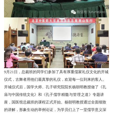
9月21日，总裁班的同学们参加了具有厚重儒家礼仪文化的开城
仪式，古舞者用他们最真挚的礼仪，
欢迎每一位到来的客人
。
开城仪式后，国学大师、孔子研究院院长杨朝明教授做了《孔
庙与中国传统文化》和《
孔子儒学精髓与管理之道
》专题讲
座，国医馆总裁班的课程正式开始。杨朝明教授通过全面细致
的讲解，形象生动的举例论证，为学员们上了一堂儒学意义深