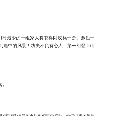
用时最少的一组家人将获得阿胶糕一盒。激励一
到途中的风景！功夫不负有心人，第一组登上山
传。
润阿胶的热情好客更让他们深受感动，他们也表示鲁润