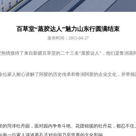
百草堂“蒸胶达人”魅力山东行圆满结束
发布时间：2015-04-27
胶热情接待了来自新疆百草堂的二十三名“蒸胶达人”，他们是鲁润蒸
余位家人耐心讲解了阿胶的历史传承和鲁润阿胶的企业文化，并带领
美誉的菏泽牡丹园，面对园内争奇斗艳、花团锦簇的牡丹花，都忍不住
向每一位家人讲述着孔子对中国乃至世界的文化影响。