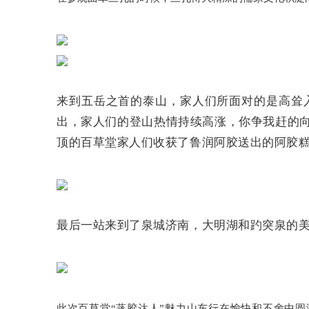
来到五岳之首的泰山，家人们所面对的是高耸
出，家人们的登山热情持续高涨，你争我赶的
顶的百草堂家人们收获了鲁润阿胶送出的阿胶
最后一站来到了泉城济南，大明湖和趵突泉的美
此次百草堂“蒸胶达人”魅力山东行在愉快和不舍中